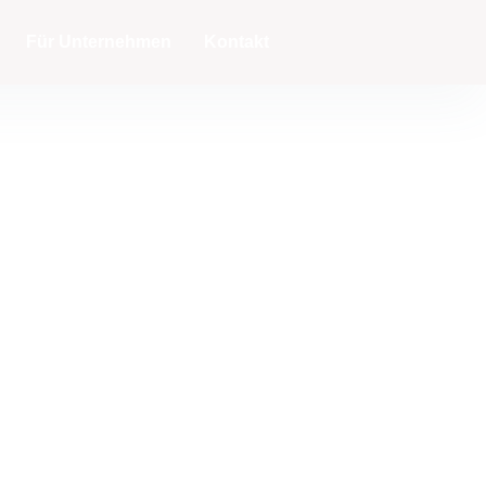
Für Unternehmen
Kontakt